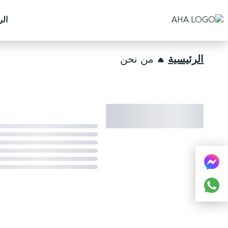
الر
الرئيسية
من نحن