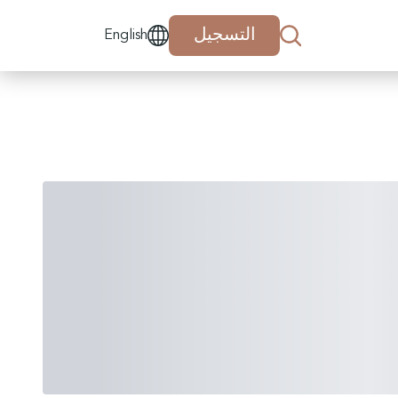
التسجيل
English