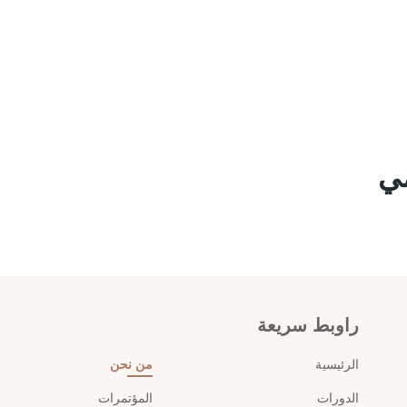
مي
راوبط سريعة
الرئيسية
من نحن
الدورات
المؤتمرات